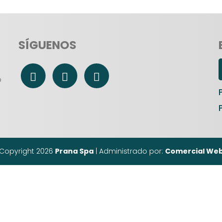
SÍGUENOS
o
Copyright 2026
Prana Spa
| Administrado por:
Comercial We