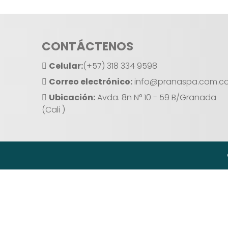
CONTÁCTENOS
Celular:
(+57) 318 334 9598
Correo electrónico:
info@pranaspa.com.c
Ubicación:
Avda. 8n N° 10 - 59 B/Granada
(Cali )