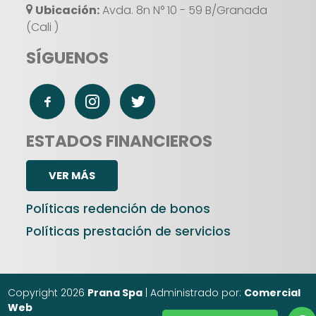
Ubicación:
Avda. 8n N° 10 - 59 B/Granada
(Cali )
SÍGUENOS
ESTADOS FINANCIEROS
VER MÁS
Políticas redención de bonos
Políticas prestación de servicios
Copyright 2026
Prana Spa
| Administrado por:
Comercial
Web